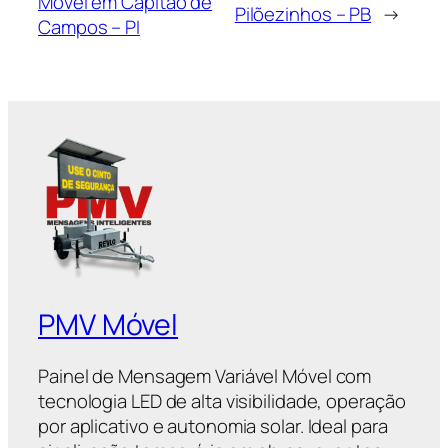
Móvel em Capitão de
Pilõezinhos – PB
→
Campos – PI
PMV Móvel
Painel de Mensagem Variável Móvel com
tecnologia LED de alta visibilidade, operação
por aplicativo e autonomia solar. Ideal para