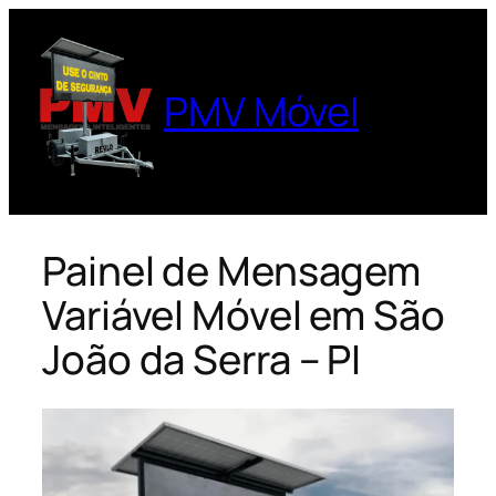
Pular
para
o
PMV Móvel
conteúdo
Painel de Mensagem
Variável Móvel em São
João da Serra – PI