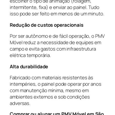
escolher o tipo de animação (rolagem,
intermitente, fixa) e enviar ao painel. Tudo
isso pode ser feito em menos de um minuto.
Redução de custos operacionais
Por ser autônomo e de fácil operação, o PMV
Móvel reduz a necessidade de equipes em
campo e evita gastos com infraestrutura
elétrica temporária.
Alta durabilidade
Fabricado com materiais resistentes às
intempéries, o painel pode operar por anos
com manutenção mínima, mesmo em
ambientes externos e sob condições
adversas.
Comprar ou alugar um PMV Móvel em São