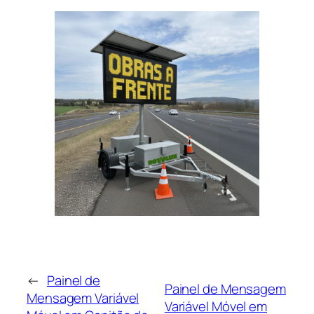
←
Painel de
Painel de Mensagem
Mensagem Variável
Variável Móvel em