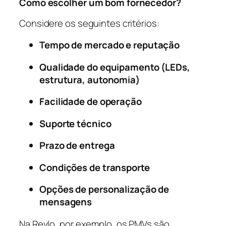
Como escolher um bom fornecedor?
Considere os seguintes critérios:
Tempo de mercado e reputação
Qualidade do equipamento (LEDs,
estrutura, autonomia)
Facilidade de operação
Suporte técnico
Prazo de entrega
Condições de transporte
Opções de personalização de
mensagens
Na Revlo, por exemplo, os PMVs são