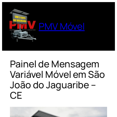
Pular
para
o
PMV Móvel
conteúdo
Painel de Mensagem
Variável Móvel em São
João do Jaguaribe –
CE