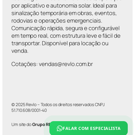
por aplicativo e autonomia solar. Ideal para
sinalização temporária em obras, eventos,
rodovias e operações emergenciais.
Comunicação rápida, segura e configurável
em tempo real, com estrutura leve e fácil de
transportar. Disponível para locação ou
venda.
Cotações: vendas@revlo.com.br
© 2025 Revlo – Todos os direitos reservados CNPJ
51.710.608/0001-40
Um site do
Grupo REVLO
FALAR COM ESPECIALISTA