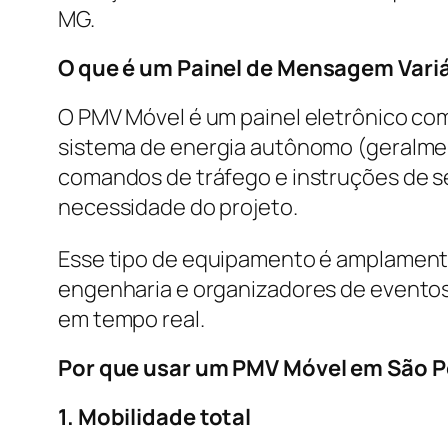
MG.
O que é um Painel de Mensagem Vari
O PMV Móvel é um painel eletrônico co
sistema de energia autônomo (geralment
comandos de tráfego e instruções de s
necessidade do projeto.
Esse tipo de equipamento é amplamente
engenharia e organizadores de eventos
em tempo real.
Por que usar um PMV Móvel em São P
1. Mobilidade total