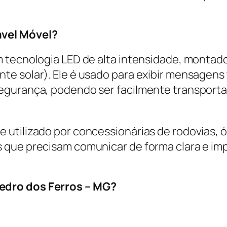
ável Móvel?
m tecnologia LED de alta intensidade, montad
e solar). Ele é usado para exibir mensagens t
egurança, podendo ser facilmente transport
 utilizado por concessionárias de rodovias, 
 que precisam comunicar de forma clara e im
edro dos Ferros – MG?