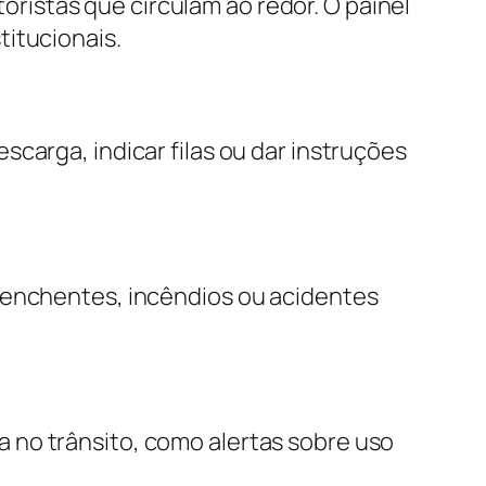
istas que circulam ao redor. O painel
titucionais.
carga, indicar filas ou dar instruções
e enchentes, incêndios ou acidentes
 no trânsito, como alertas sobre uso