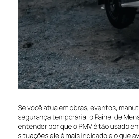
Se você atua em obras, eventos, manut
segurança temporária, o Painel de Mens
entender por que o PMV é tão usado em 
situações ele é mais indicado e o que 