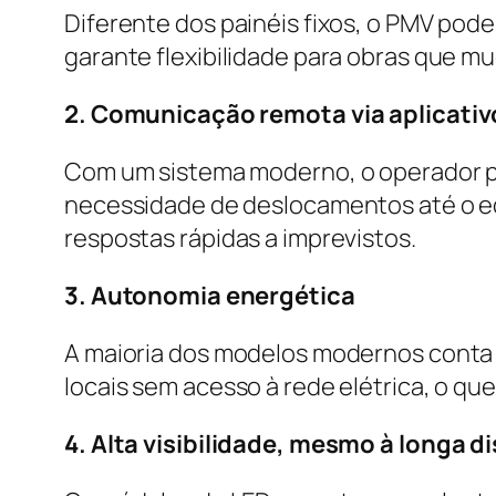
Diferente dos painéis fixos, o PMV pod
garante flexibilidade para obras que m
2. Comunicação remota via aplicativ
Com um sistema moderno, o operador po
necessidade de deslocamentos até o e
respostas rápidas a imprevistos.
3. Autonomia energética
A maioria dos modelos modernos conta 
locais sem acesso à rede elétrica, o que 
4. Alta visibilidade, mesmo à longa d