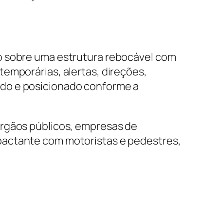
o sobre uma estrutura rebocável com
emporárias, alertas, direções,
ado e posicionado conforme a
órgãos públicos, empresas de
pactante com motoristas e pedestres,