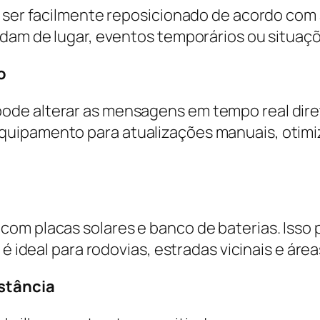
e ser facilmente reposicionado de acordo com
udam de lugar, eventos temporários ou situaç
o
de alterar as mensagens em tempo real direta
quipamento para atualizações manuais, otimi
com placas solares e banco de baterias. Iss
é ideal para rodovias, estradas vicinais e áreas
istância