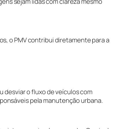
gens sejam lidas com clareza mesmo
tos, o PMV contribui diretamente para a
u desviar o fluxo de veículos com
esponsáveis pela manutenção urbana.