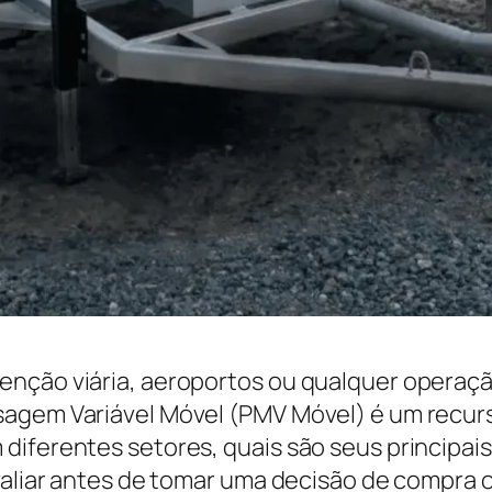
enção viária, aeroportos ou qualquer operaçã
agem Variável Móvel (PMV Móvel) é um recurso
diferentes setores, quais são seus principai
avaliar antes de tomar uma decisão de compra 