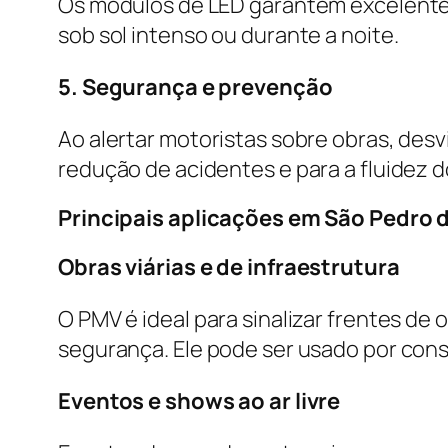
Os módulos de LED garantem excelente 
sob sol intenso ou durante a noite.
5. Segurança e prevenção
Ao alertar motoristas sobre obras, desv
redução de acidentes e para a fluidez d
Principais aplicações em São Pedro 
Obras viárias e de infraestrutura
O PMV é ideal para sinalizar frentes de 
segurança. Ele pode ser usado por con
Eventos e shows ao ar livre