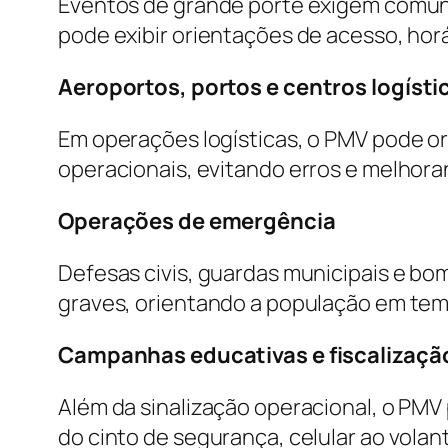
Eventos de grande porte exigem comuni
pode exibir orientações de acesso, hor
Aeroportos, portos e centros logísti
Em operações logísticas, o PMV pode ori
operacionais, evitando erros e melhora
Operações de emergência
Defesas civis, guardas municipais e bo
graves, orientando a população em tem
Campanhas educativas e fiscalizaçã
Além da sinalização operacional, o PM
do cinto de segurança, celular ao volan