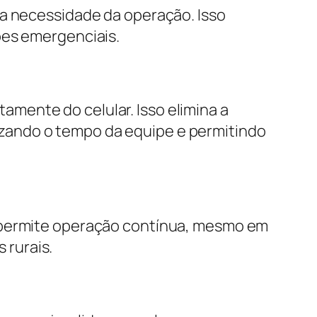
 a necessidade da operação. Isso
ões emergenciais.
mente do celular. Isso elimina a
zando o tempo da equipe e permitindo
o permite operação contínua, mesmo em
 rurais.