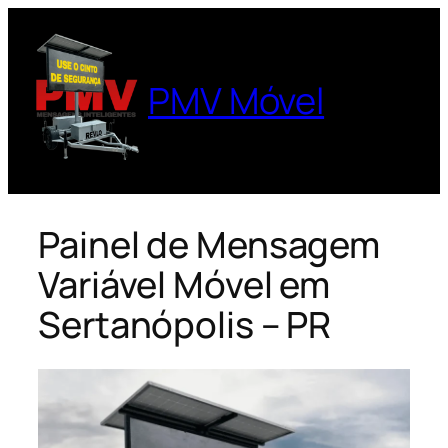
Pular
para
o
PMV Móvel
conteúdo
Painel de Mensagem
Variável Móvel em
Sertanópolis – PR