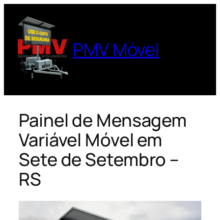
Pular
para
o
PMV Móvel
conteúdo
Painel de Mensagem
Variável Móvel em
Sete de Setembro –
RS