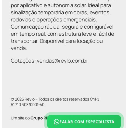
por aplicativo e autonomia solar. Ideal para
sinalização temporária em obras, eventos,
rodovias e operações emergenciais.
Comunicação rápida, segura e configurável
em tempo real, com estrutura leve e fácil de
transportar. Disponível para locação ou
venda.
Cotações: vendas@revlo.com.br
© 2025 Revlo – Todos os direitos reservados CNPJ
51.710.608/0001-40
Um site do
Grupo REVLO
FALAR COM ESPECIALISTA