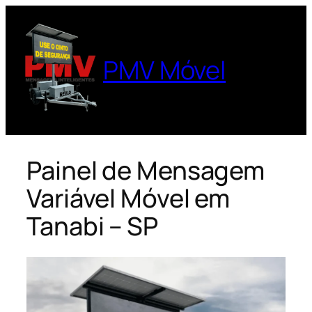
Pular
para
o
PMV Móvel
conteúdo
Painel de Mensagem
Variável Móvel em
Tanabi – SP