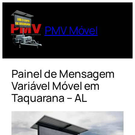
Pular
para
o
PMV Móvel
conteúdo
Painel de Mensagem
Variável Móvel em
Taquarana – AL