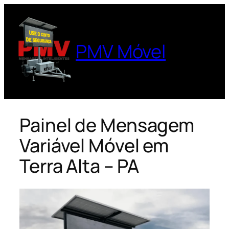
Pular
para
o
PMV Móvel
conteúdo
Painel de Mensagem
Variável Móvel em
Terra Alta – PA