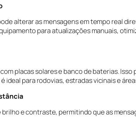
o
de alterar as mensagens em tempo real direta
quipamento para atualizações manuais, otimi
com placas solares e banco de baterias. Iss
é ideal para rodovias, estradas vicinais e áreas
istância
brilho e contraste, permitindo que as mensa