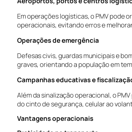
Aeroportos, portos e centros logísti
Em operações logísticas, o PMV pode ori
operacionais, evitando erros e melhora
Operações de emergência
Defesas civis, guardas municipais e bo
graves, orientando a população em tem
Campanhas educativas e fiscalizaçã
Além da sinalização operacional, o PM
do cinto de segurança, celular ao volan
Vantagens operacionais