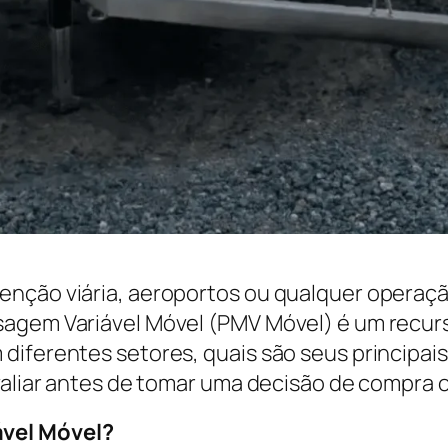
enção viária, aeroportos ou qualquer operaçã
agem Variável Móvel (PMV Móvel) é um recurso
diferentes setores, quais são seus principai
avaliar antes de tomar uma decisão de compra 
ável Móvel?