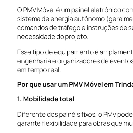
O PMV Móvel é um painel eletrônico co
sistema de energia autônomo (geralment
comandos de tráfego e instruções de s
necessidade do projeto.
Esse tipo de equipamento é amplamente
engenharia e organizadores de eventos
em tempo real.
Por que usar um PMV Móvel em Trind
1. Mobilidade total
Diferente dos painéis fixos, o PMV pod
garante flexibilidade para obras que m