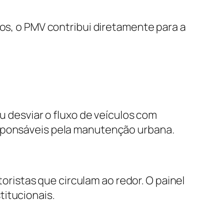
tos, o PMV contribui diretamente para a
u desviar o fluxo de veículos com
esponsáveis pela manutenção urbana.
istas que circulam ao redor. O painel
titucionais.