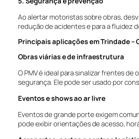
5. Segurança e prevenção
Ao alertar motoristas sobre obras, desv
redução de acidentes e para a fluidez d
Principais aplicações em Trindade –
Obras viárias e de infraestrutura
O PMV é ideal para sinalizar frentes de 
segurança. Ele pode ser usado por con
Eventos e shows ao ar livre
Eventos de grande porte exigem comuni
pode exibir orientações de acesso, hor