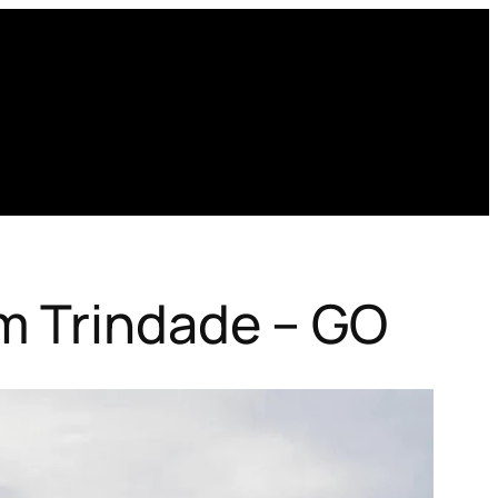
m Trindade – GO