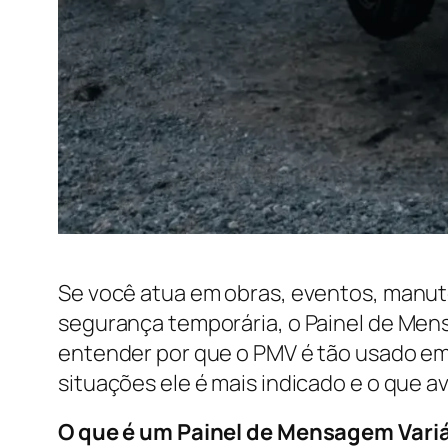
Se você atua em obras, eventos, manut
segurança temporária, o Painel de Mens
entender por que o PMV é tão usado em 
situações ele é mais indicado e o que 
O que é um Painel de Mensagem Vari