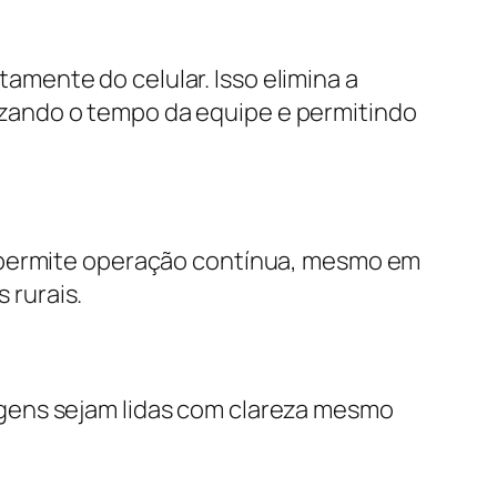
mente do celular. Isso elimina a
zando o tempo da equipe e permitindo
o permite operação contínua, mesmo em
 rurais.
gens sejam lidas com clareza mesmo