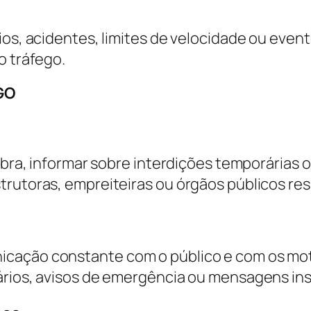
ios, acidentes, limites de velocidade ou even
o tráfego.
 GO
obra, informar sobre interdições temporárias o
strutoras, empreiteiras ou órgãos públicos r
cação constante com o público e com os motor
ários, avisos de emergência ou mensagens ins