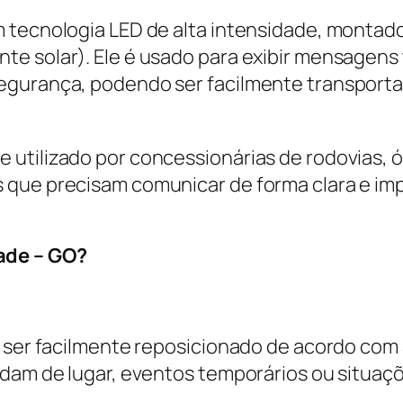
m tecnologia LED de alta intensidade, montad
e solar). Ele é usado para exibir mensagens t
egurança, podendo ser facilmente transport
 utilizado por concessionárias de rodovias, 
 que precisam comunicar de forma clara e im
ade – GO?
e ser facilmente reposicionado de acordo com
udam de lugar, eventos temporários ou situaç