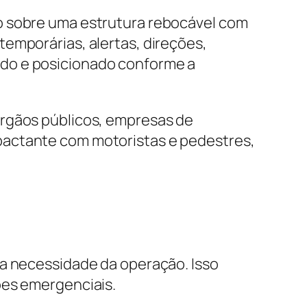
o sobre uma estrutura rebocável com
emporárias, alertas, direções,
ado e posicionado conforme a
órgãos públicos, empresas de
pactante com motoristas e pedestres,
 a necessidade da operação. Isso
ões emergenciais.