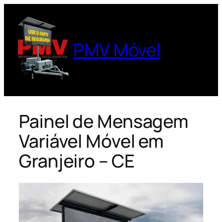
Pular
para
o
PMV Móvel
conteúdo
Painel de Mensagem
Variável Móvel em
Granjeiro – CE