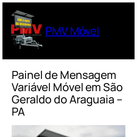
Pular
para
o
PMV Móvel
conteúdo
Painel de Mensagem
Variável Móvel em São
Geraldo do Araguaia –
PA