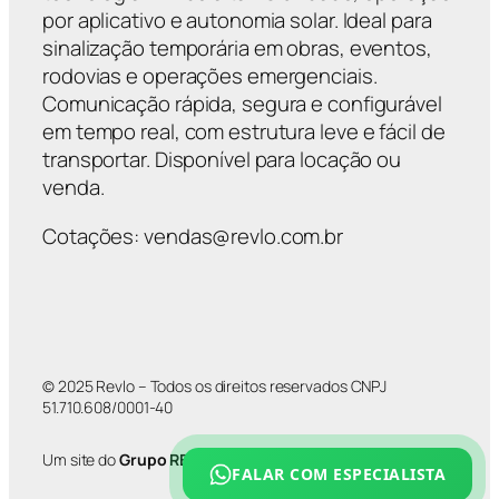
por aplicativo e autonomia solar. Ideal para
sinalização temporária em obras, eventos,
rodovias e operações emergenciais.
Comunicação rápida, segura e configurável
em tempo real, com estrutura leve e fácil de
transportar. Disponível para locação ou
venda.
Cotações: vendas@revlo.com.br
© 2025 Revlo – Todos os direitos reservados CNPJ
51.710.608/0001-40
Um site do
Grupo REVLO
FALAR COM ESPECIALISTA